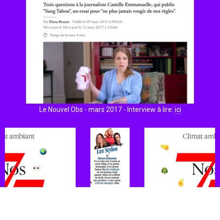
Le Nouvel Obs - mars 2017 - Interview à lire:
ici