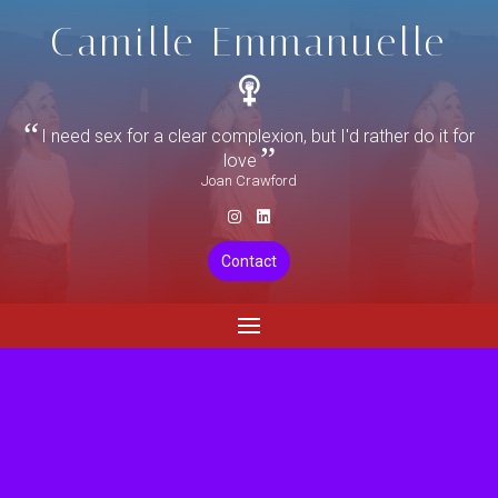
Camille Emmanuelle
I need sex for a clear complexion, but I'd rather do it for
love
Joan Crawford
Contact