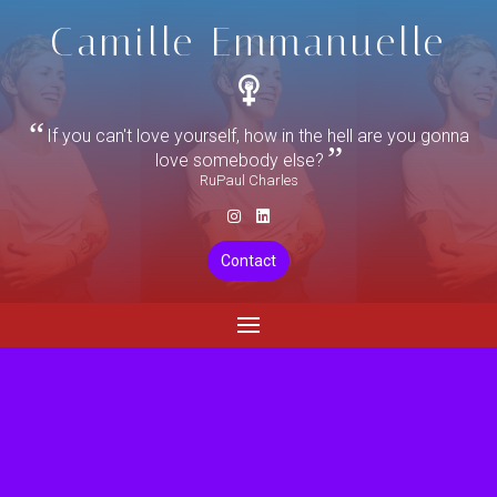
Camille Emmanuelle
If you can't love yourself, how in the hell are you gonna
love somebody else?
RuPaul Charles
Contact