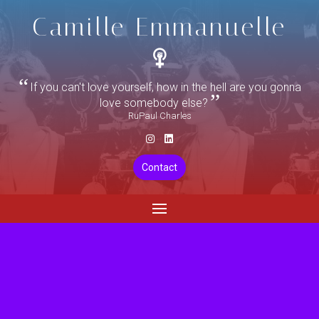
Camille Emmanuelle
If you can't love yourself, how in the hell are you gonna
love somebody else?
RuPaul Charles
Contact