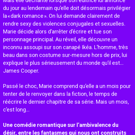
Mais elle déchante lorsque son éditrice lui annonce
du jour au lendemain qu’elle doit désormais privilégier
la « dark romance ». On lui demande clairement de
rendre sexy des violences conjugales et sexuelles.
Marie décide alors d’arrêter d’écrire et tue son
personnage principal. Au réveil, elle découvre un
inconnu assoupi sur son canapé Ikéa. L’homme, très
beau dans son costume sur-mesure hors de prix, lui
explique le plus sérieusement du monde qu’il est…
James Cooper.
Passé le choc, Marie comprend qu’elle a un mois pour
tenter de le renvoyer dans la fiction, le temps de
réécrire le dernier chapitre de sa série. Mais un mois,
c’est long...
Une comédie romantique sur l’ambivalence du
désir, entre les fantasmes qui nous ont construits